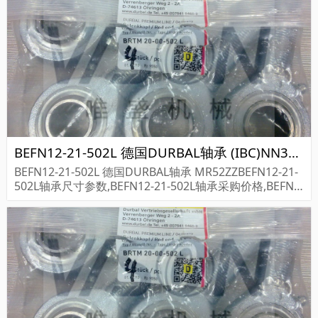
BEFN12-21-502L 德国DURBAL轴承 (IBC)NN3008 KW33MSP
BEFN12-21-502L 德国DURBAL轴承 MR52ZZBEFN12-21-
502L轴承尺寸参数,BEFN12-21-502L轴承采购价格,BEFN1
2-21-502L货期...