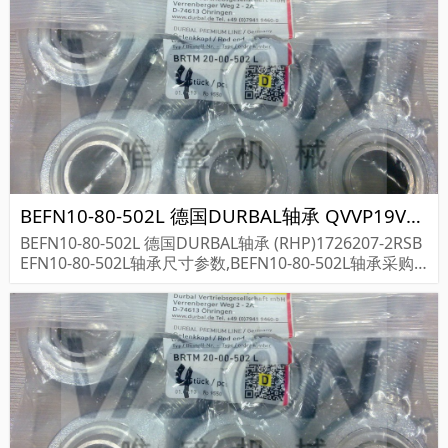
BEFN10-80-502L 德国DURBAL轴承 QVVP19V080SM QM
BEFN10-80-502L 德国DURBAL轴承 (RHP)1726207-2RSB
EFN10-80-502L轴承尺寸参数,BEFN10-80-502L轴承采购
价格,BEFN10-80-502L货期...