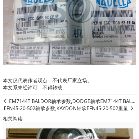
本文仅代表作者观点，不代表厂家立场。
本文系未经许可，不得转载。
EM7144T BALDOR轴承参数,DODGE轴承EM7144T BALDOR重量
EFN45-20-502轴承参数,KAYDON轴承EFN45-20-502重量
相关阅读