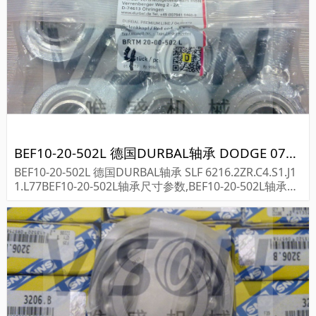
BEF10-20-502L 德国DURBAL轴承 DODGE 071049 P2B526-ISN-115MFS
BEF10-20-502L 德国DURBAL轴承 SLF 6216.2ZR.C4.S1.J1
1.L77BEF10-20-502L轴承尺寸参数,BEF10-20-502L轴承采
购价格,BEF10-20-502L货期...