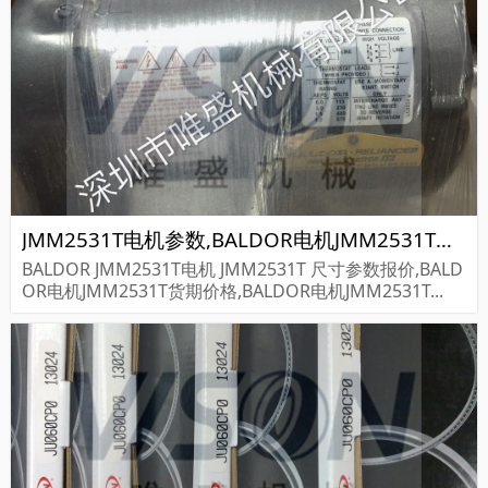
JMM2531T电机参数,BALDOR电机JMM2531T重量
BALDOR JMM2531T电机 JMM2531T 尺寸参数报价,BALD
OR电机JMM2531T货期价格,BALDOR电机JMM2531T...