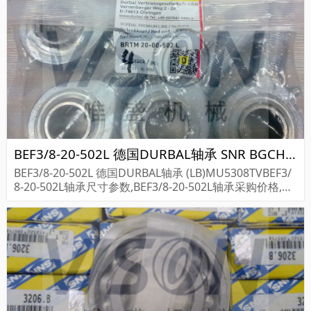
BEF3/8-20-502L 德国DURBAL轴承 SNR BGCH30FN2SSL00716NZ1II-0-38.0N
BEF3/8-20-502L 德国DURBAL轴承 (LB)MU5308TVBEF3/
8-20-502L轴承尺寸参数,BEF3/8-20-502L轴承采购价格,BE
F3/8-20-502L货期...