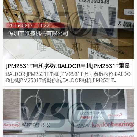
JPM2531T电机参数,BALDOR电机JPM2531T重量
BALDOR JPM2531T电机 JPM2531T 尺寸参数报价,BALDO
R电机JPM2531T货期价格,BALDOR电机JPM2531T...