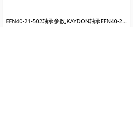
EFN40-21-502轴承参数,KAYDON轴承EFN40-21-502重量
KAYDON EFN40-21-502轴承 EFN40-21-502 尺寸参数报
价,KAYDON轴承EFN40-21-502货期价格,KAYDON轴承EF
N40-21-502...
SR6FF3 G-79 P2S 13470轴承参数,NADELLA轴承SR6FF3 G-79 P2S 13470重量
NADELLA SR6FF3 G-79 P2S 13470轴承 SR6FF3 G-79 P2S
13470 尺寸参数报价,NADELLA轴承SR6FF3 G-79 P2S 134
70货期价格,NADELLA轴承SR6FF3 G-79 P2S...