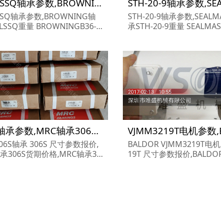
B36-LSSQ轴承参数,BROWNING轴承B36-LSSQ重量
LSSQ轴承参数,BROWNING轴
STH-20-9轴承参数,SEALM
LSSQ重量 BROWNINGB36-L
承STH-20-9重量 SEALMASTERSTH-
承 B36-LSSQ 尺寸参数报价,B
20-9轴承 STH-20-9 尺寸
ING轴承B36-LSSQ货期价格,
ALMASTER轴承STH-20-
ING轴承B36-LSSQ...
EALMASTER轴承STH-20-9.
306S轴承参数,MRC轴承306S重量
306S轴承 306S 尺寸参数报价,
BALDOR VJMM3219T电机
承306S货期价格,MRC轴承30
19T 尺寸参数报价,BALDO
M3219T货期价格,BALDO
M3219T...