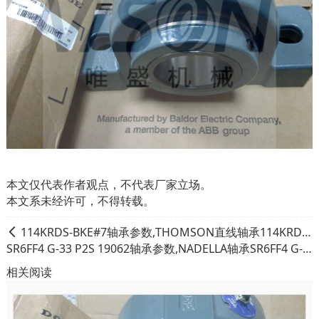
本文仅代表作者观点，不代表厂家立场。
本文系未经许可，不得转载。
114KRDS-BKE#7轴承参数,THOMSON直线轴承114KRDS-BKE#7重量
SR6FF4 G-33 P2S 19062轴承参数,NADELLA轴承SR6FF4 G-33 P2S 19062重量
相关阅读