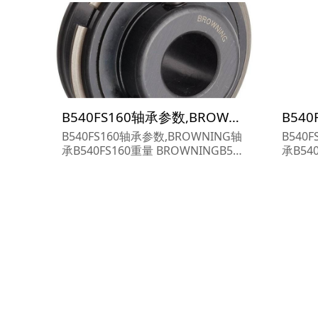
B540FS160轴承参数,BROWNING轴承B540FS160重量
B540FS160轴承参数,BROWNING轴
B540
承B540FS160重量 BROWNINGB540
承B54
FS160轴承 B540FS160 尺寸参数报
FS16
价,BROWNING轴承B540FS160货期
价,BR
价格,BROWNING轴承B540FS160...
价格,BR