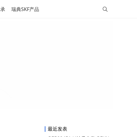
轴承
瑞典SKF产品
最近发表