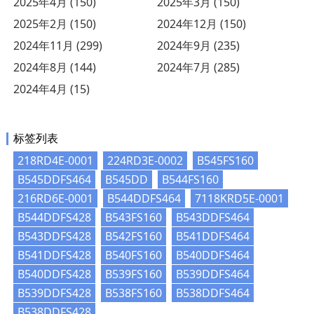
2025年4月 (150)
2025年3月 (150)
2025年2月 (150)
2024年12月 (150)
2024年11月 (299)
2024年9月 (235)
2024年8月 (144)
2024年7月 (285)
2024年4月 (15)
标签列表
218RD4E-0001
224RD3E-0002
B545FS160
B545DDFS464
B545DD
B544FS160
216RD6E-0001
B544DDFS464
7118KRD5E-0001
B544DDFS428
B543FS160
B543DDFS464
B543DDFS428
B542FS160
B541DDFS464
B541DDFS428
B540FS160
B540DDFS464
B540DDFS428
B539FS160
B539DDFS464
B539DDFS428
B538FS160
B538DDFS464
B538DDFS428