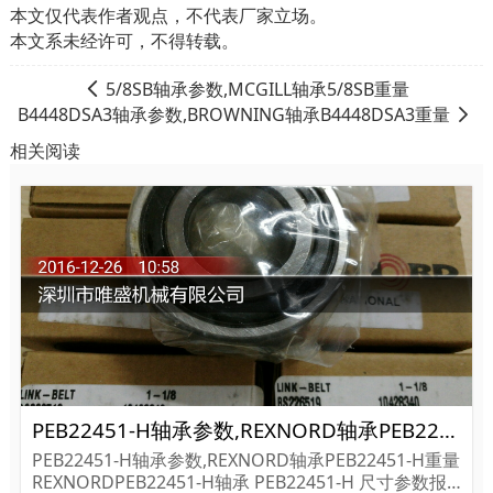
本文仅代表作者观点，不代表厂家立场。
本文系未经许可，不得转载。
5/8SB轴承参数,MCGILL轴承5/8SB重量
B4448DSA3轴承参数,BROWNING轴承B4448DSA3重量
相关阅读
PEB22451-H轴承参数,REXNORD轴承PEB22451-H重量
PEB22451-H轴承参数,REXNORD轴承PEB22451-H重量
REXNORDPEB22451-H轴承 PEB22451-H 尺寸参数报