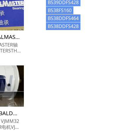
B539DDFS428
B538FS160
B538DDFS464
B538DDFS428
STH-20-9轴承参数,SEALMASTER轴承STH-20-9重量
ASTER轴
参数报价,SE
9货期价格,S
..
VJMM3219T电机参数,BALDOR电机VJMM3219T重量
 VJMM32
R电机VJM