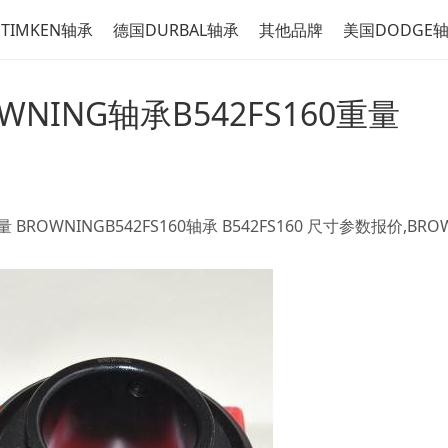
TIMKEN轴承
德国DURBAL轴承
其他品牌
美国DODGE
OWNING轴承B542FS160重量
量 BROWNINGB542FS160轴承 B542FS160 尺寸参数报价,BR