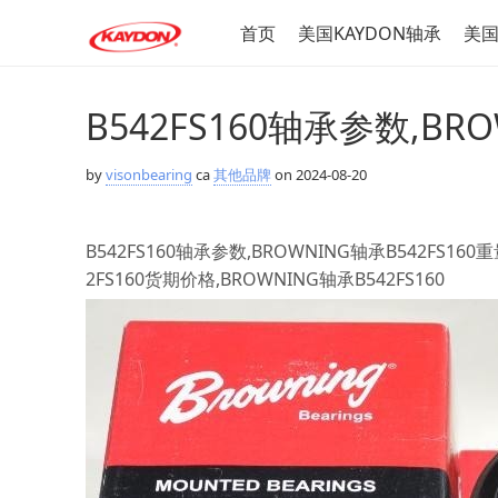
首页
美国KAYDON轴承
美国
B542FS160轴承参数,BR
by
visonbearing
ca
其他品牌
on 2024-08-20
B542FS160轴承参数,BROWNING轴承B542FS160重
2FS160货期价格,BROWNING轴承B542FS160