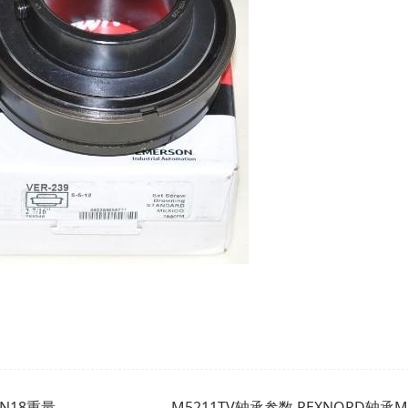
PN18重量
M5211TV轴承参数,REXNORD轴承M