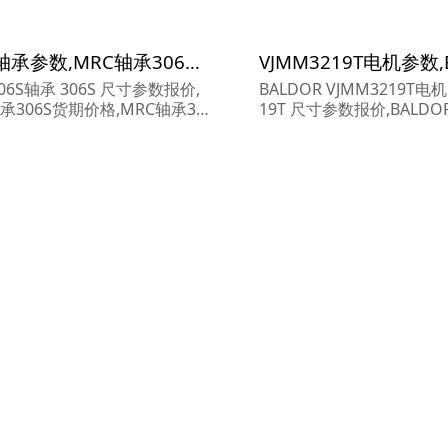
306S轴承参数,MRC轴承306S重量
306S轴承 306S 尺寸参数报价,
BALDOR VJMM3219T电机
承306S货期价格,MRC轴承30
19T 尺寸参数报价,BALDO
M3219T货期价格,BALDO
M3219T...