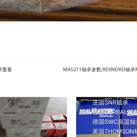
LF重量
MA5211轴承参数,REXNORD轴承