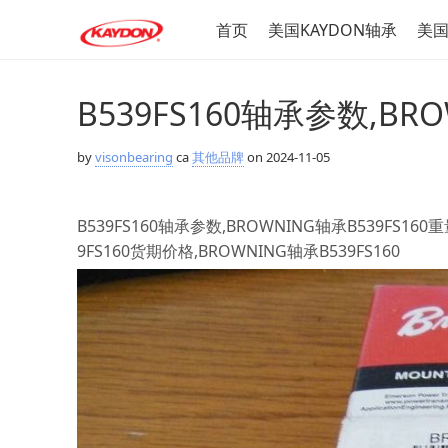
首页
美国KAYDON轴承
美国
B539FS160轴承参数,BR
by
visonbearing
ca
其他品牌
on 2024-11-05
B539FS160轴承参数,BROWNING轴承B539FS160重
9FS160货期价格,BROWNING轴承B539FS160