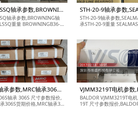
B36-LSSQ轴承参数,BROWNING轴承B36-LSSQ重量
LSSQ轴承参数,BROWNING轴
STH-20-9轴承参数,SEALM
LSSQ重量 BROWNINGB36-L
承STH-20-9重量 SEALMASTERSTH-
承 B36-LSSQ 尺寸参数报价,B
20-9轴承 STH-20-9 尺寸
ING轴承B36-LSSQ货期价格,
ALMASTER轴承STH-20-
ING轴承B36-LSSQ...
EALMASTER轴承STH-20-9.
306S轴承参数,MRC轴承306S重量
306S轴承 306S 尺寸参数报价,
BALDOR VJMM3219T电机
承306S货期价格,MRC轴承30
19T 尺寸参数报价,BALDO
M3219T货期价格,BALDO
M3219T...