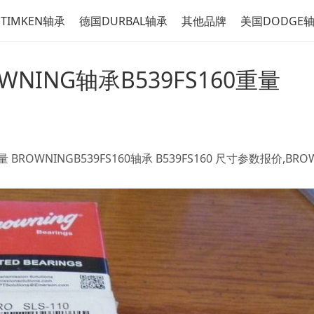
TIMKEN轴承
德国DURBAL轴承
其他品牌
美国DODGE
OWNING轴承B539FS160重量
量 BROWNINGB539FS160轴承 B539FS160 尺寸参数报价,BR