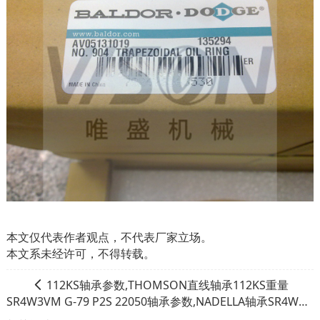
本文仅代表作者观点，不代表厂家立场。
本文系未经许可，不得转载。
112KS轴承参数,THOMSON直线轴承112KS重量
SR4W3VM G-79 P2S 22050轴承参数,NADELLA轴承SR4W3VM G-79 P2S 22050重量