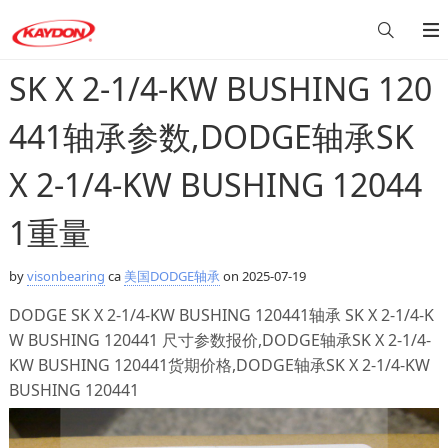
SK X 2-1/4-KW BUSHING 120
441轴承参数,DODGE轴承SK
X 2-1/4-KW BUSHING 12044
1重量
by
visonbearing
ca
美国DODGE轴承
on 2025-07-19
DODGE SK X 2-1/4-KW BUSHING 120441轴承 SK X 2-1/4-K
W BUSHING 120441 尺寸参数报价,DODGE轴承SK X 2-1/4-
KW BUSHING 120441货期价格,DODGE轴承SK X 2-1/4-KW
BUSHING 120441